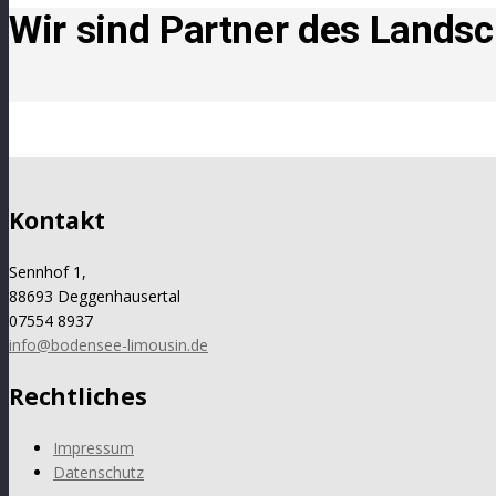
Wir sind Partner des Land
Kontakt
Sennhof 1,
88693 Deggenhausertal
07554 8937
info@bodensee-limousin.de
Rechtliches
Impressum
Datenschutz