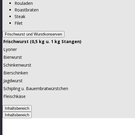
Rouladen
Roastbraten
Steak
Filet
Frischwurst und Wurstkonserven
Frischwurst (0,5 kg u. 1 kg Stangen)
Lyoner
Bierwurst
Schinkenwurst
Bierschinken
Jagdwurst
Schipling u. Bauernbratwürstchen
Fleischkäse
Inhaltsbereich
Inhaltsbereich