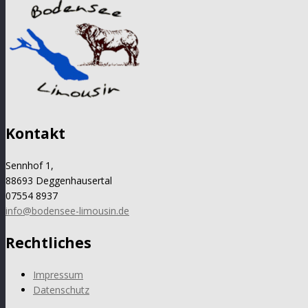
Kontakt
Sennhof 1,
88693 Deggenhausertal
07554 8937
info@bodensee-limousin.de
Rechtliches
Impressum
Datenschutz